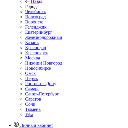
Назад
Города
Челябинск
Волгоград
Воронеж
Геленджик
Екатеринбург
Железнодорожный
Казань
Краснодар
Красноярск
Москва
Нижний Новгород
Новосибирск
Омск
Пермь
Ростов-на-Дону
Самара
Санкт-Петербург
Саратов
Сочи
Тюмень
Уфа
Личный кабинет