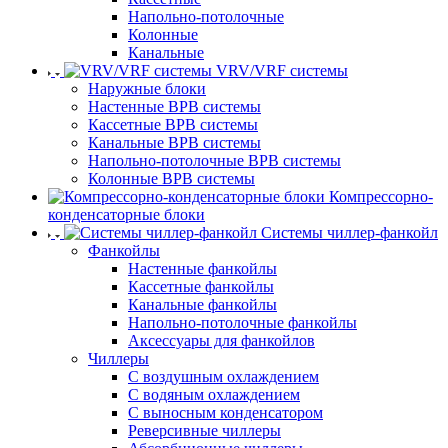
Напольно-потолочные
Колонные
Канальные
VRV/VRF системы
Наружные блоки
Настенные ВРВ системы
Кассетные ВРВ системы
Канальные ВРВ системы
Напольно-потолочные ВРВ системы
Колонные ВРВ системы
Компрессорно-
конденсаторные блоки
Системы чиллер-фанкойл
Фанкойлы
Настенные фанкойлы
Кассетные фанкойлы
Канальные фанкойлы
Напольно-потолочные фанкойлы
Аксессуары для фанкойлов
Чиллеры
С воздушным охлаждением
С водяным охлаждением
С выносным конденсатором
Реверсивные чиллеры