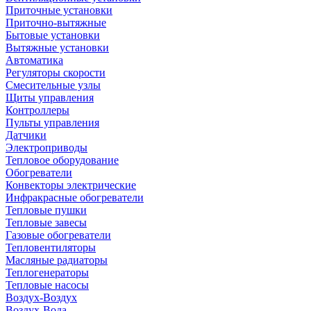
Приточные установки
Приточно-вытяжные
Бытовые установки
Вытяжные установки
Автоматика
Регуляторы скорости
Смесительные узлы
Щиты управления
Контроллеры
Пульты управления
Датчики
Электроприводы
Тепловое оборудование
Обогреватели
Конвекторы электрические
Инфракрасные обогреватели
Тепловые пушки
Тепловые завесы
Газовые обогреватели
Тепловентиляторы
Масляные радиаторы
Теплогенераторы
Тепловые насосы
Воздух-Воздух
Воздух-Вода