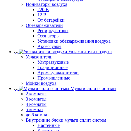
Ионизаторы воздуха
220 В
12 В
От батарейки
Обеззараживатели
Рециркуляторы
Озонаторы
Установки обеззараживания воздуха
Аксессуары
Увлажнители воздуха
Увлажнители
Ультразвуковые
Традиционные
Арома-увлажнители
Промышленные
Мойки воздуха
Мульти сплит системы
2 комнаты
3 комнаты
4 комнаты
5 комнат
до 8 комнат
Внутренние блоки мульти сплит систем
Настенные
Кассетные