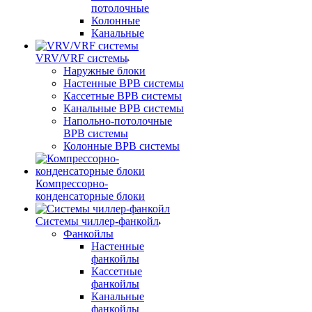
потолочные
Колонные
Канальные
VRV/VRF системы
Наружные блоки
Настенные ВРВ системы
Кассетные ВРВ системы
Канальные ВРВ системы
Напольно-потолочные
ВРВ системы
Колонные ВРВ системы
Компрессорно-
конденсаторные блоки
Системы чиллер-фанкойл
Фанкойлы
Настенные
фанкойлы
Кассетные
фанкойлы
Канальные
фанкойлы