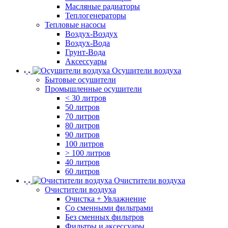
Масляные радиаторы
Теплогенераторы
Тепловые насосы
Воздух-Воздух
Воздух-Вода
Грунт-Вода
Аксессуары
Осушители воздуха
Бытовые осушители
Промышленные осушители
< 30 литров
50 литров
70 литров
80 литров
90 литров
100 литров
> 100 литров
40 литров
60 литров
Очистители воздуха
Очистители воздуха
Очистка + Увлажнение
Cо сменными фильтрами
Без сменных фильтров
Фильтры и аксессуары