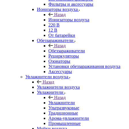
Фильтры и аксессуары
Ионизаторы воздуха
Назад
Ионизаторы воздуха
220 В
12 В
От батарейки
Обеззараживатели
Назад
Обеззараживатели
Рециркуляторы
Озонаторы
Установки обеззараживания воздуха
Аксессуары
Увлажнители воздуха
Назад
Увлажнители воздуха
Увлажнители
Назад
Увлажнители
Ультразвуковые
Традиционные
Арома-увлажнители
Промышленные
Мойки воздуха