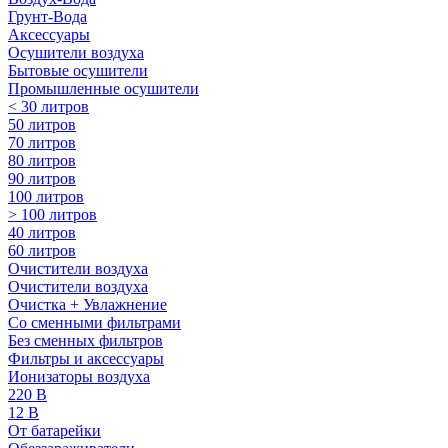
Грунт-Вода
Аксессуары
Осушители воздуха
Бытовые осушители
Промышленные осушители
< 30 литров
50 литров
70 литров
80 литров
90 литров
100 литров
> 100 литров
40 литров
60 литров
Очистители воздуха
Очистители воздуха
Очистка + Увлажнение
Cо сменными фильтрами
Без сменных фильтров
Фильтры и аксессуары
Ионизаторы воздуха
220 В
12 В
От батарейки