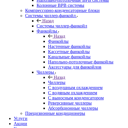
Напольно-потолочные ВРВ системы
Колонные ВРВ системы
Компрессорно-конденсаторные блоки
Системы чиллер-фанкойл
Назад
Системы чиллер-фанкойл
Фанкойлы
Назад
Фанкойлы
Настенные фанкойлы
Кассетные фанкойлы
Канальные фанкойлы
Напольно-потолочные фанкойлы
Аксессуары для фанкойлов
Чиллеры
Назад
Чиллеры
С воздушным охлаждением
С водяным охлаждением
С выносным конденсатором
Реверсивные чиллеры
Абсорбционные чиллеры
Прецизионные кондиционеры
Услуги
Акции