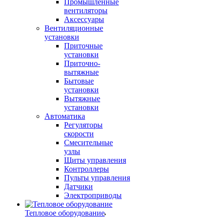
Промышленные
вентиляторы
Аксессуары
Вентиляционные
установки
Приточные
установки
Приточно-
вытяжные
Бытовые
установки
Вытяжные
установки
Автоматика
Регуляторы
скорости
Смесительные
узлы
Щиты управления
Контроллеры
Пульты управления
Датчики
Электроприводы
Тепловое оборудование