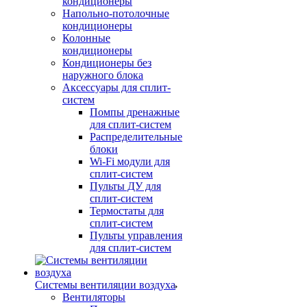
кондиционеры
Напольно-потолочные
кондиционеры
Колонные
кондиционеры
Кондиционеры без
наружного блока
Аксессуары для сплит-
систем
Помпы дренажные
для сплит-систем
Распределительные
блоки
Wi-Fi модули для
сплит-систем
Пульты ДУ для
сплит-систем
Термостаты для
сплит-систем
Пульты управления
для сплит-систем
Системы вентиляции воздуха
Вентиляторы