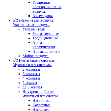
Установки
обеззараживания
воздуха
Аксессуары
Увлажнители воздуха
Увлажнители
Ультразвуковые
Традиционные
Арома-
увлажнители
Промышленные
Мойки воздуха
Мульти сплит системы
2 комнаты
3 комнаты
4 комнаты
5 комнат
до 8 комнат
Внутренние блоки
мульти сплит систем
Настенные
Кассетные
Напольно-