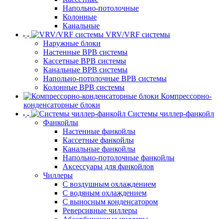
Напольно-потолочные
Колонные
Канальные
VRV/VRF системы
Наружные блоки
Настенные ВРВ системы
Кассетные ВРВ системы
Канальные ВРВ системы
Напольно-потолочные ВРВ системы
Колонные ВРВ системы
Компрессорно-
конденсаторные блоки
Системы чиллер-фанкойл
Фанкойлы
Настенные фанкойлы
Кассетные фанкойлы
Канальные фанкойлы
Напольно-потолочные фанкойлы
Аксессуары для фанкойлов
Чиллеры
С воздушным охлаждением
С водяным охлаждением
С выносным конденсатором
Реверсивные чиллеры