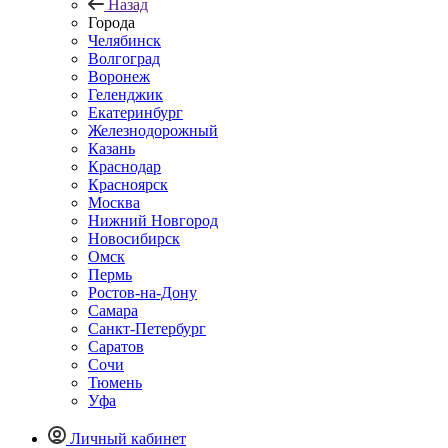
Назад
Города
Челябинск
Волгоград
Воронеж
Геленджик
Екатеринбург
Железнодорожный
Казань
Краснодар
Красноярск
Москва
Нижний Новгород
Новосибирск
Омск
Пермь
Ростов-на-Дону
Самара
Санкт-Петербург
Саратов
Сочи
Тюмень
Уфа
Личный кабинет