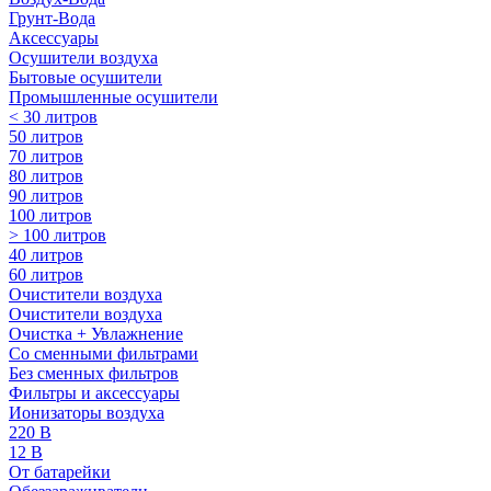
Грунт-Вода
Аксессуары
Осушители воздуха
Бытовые осушители
Промышленные осушители
< 30 литров
50 литров
70 литров
80 литров
90 литров
100 литров
> 100 литров
40 литров
60 литров
Очистители воздуха
Очистители воздуха
Очистка + Увлажнение
Cо сменными фильтрами
Без сменных фильтров
Фильтры и аксессуары
Ионизаторы воздуха
220 В
12 В
От батарейки