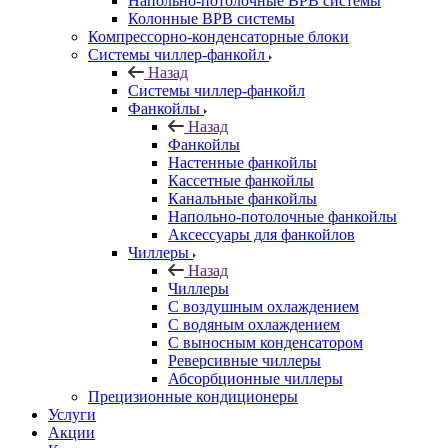
Напольно-потолочные ВРВ системы
Колонные ВРВ системы
Компрессорно-конденсаторные блоки
Системы чиллер-фанкойл
Назад
Системы чиллер-фанкойл
Фанкойлы
Назад
Фанкойлы
Настенные фанкойлы
Кассетные фанкойлы
Канальные фанкойлы
Напольно-потолочные фанкойлы
Аксессуары для фанкойлов
Чиллеры
Назад
Чиллеры
С воздушным охлаждением
С водяным охлаждением
С выносным конденсатором
Реверсивные чиллеры
Абсорбционные чиллеры
Прецизионные кондиционеры
Услуги
Акции