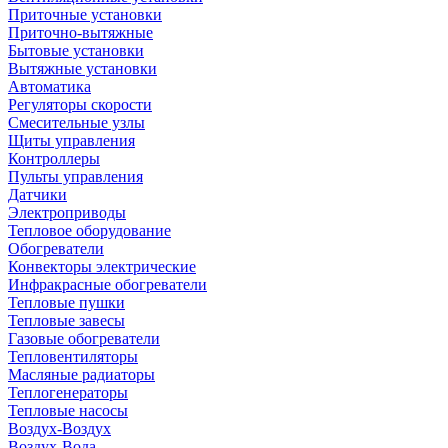
Приточные установки
Приточно-вытяжные
Бытовые установки
Вытяжные установки
Автоматика
Регуляторы скорости
Смесительные узлы
Щиты управления
Контроллеры
Пульты управления
Датчики
Электроприводы
Тепловое оборудование
Обогреватели
Конвекторы электрические
Инфракрасные обогреватели
Тепловые пушки
Тепловые завесы
Газовые обогреватели
Тепловентиляторы
Масляные радиаторы
Теплогенераторы
Тепловые насосы
Воздух-Воздух
Воздух-Вода