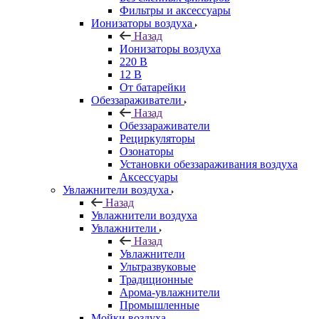
Фильтры и аксессуары
Ионизаторы воздуха
Назад
Ионизаторы воздуха
220 В
12 В
От батарейки
Обеззараживатели
Назад
Обеззараживатели
Рециркуляторы
Озонаторы
Установки обеззараживания воздуха
Аксессуары
Увлажнители воздуха
Назад
Увлажнители воздуха
Увлажнители
Назад
Увлажнители
Ультразвуковые
Традиционные
Арома-увлажнители
Промышленные
Мойки воздуха