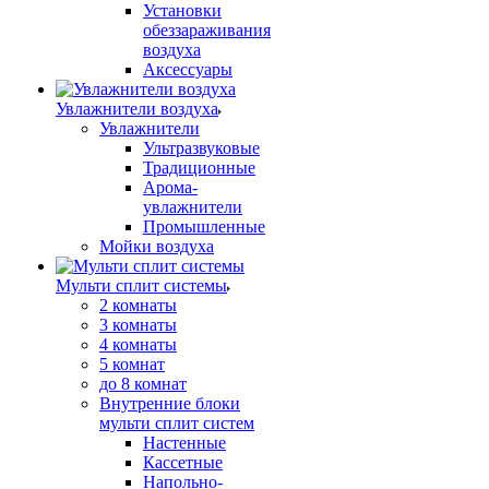
Установки
обеззараживания
воздуха
Аксессуары
Увлажнители воздуха
Увлажнители
Ультразвуковые
Традиционные
Арома-
увлажнители
Промышленные
Мойки воздуха
Мульти сплит системы
2 комнаты
3 комнаты
4 комнаты
5 комнат
до 8 комнат
Внутренние блоки
мульти сплит систем
Настенные
Кассетные
Напольно-