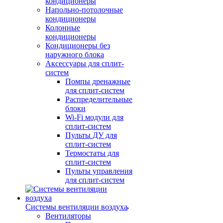
кондиционеры
Напольно-потолочные
кондиционеры
Колонные
кондиционеры
Кондиционеры без
наружного блока
Аксессуары для сплит-
систем
Помпы дренажные
для сплит-систем
Распределительные
блоки
Wi-Fi модули для
сплит-систем
Пульты ДУ для
сплит-систем
Термостаты для
сплит-систем
Пульты управления
для сплит-систем
Системы вентиляции воздуха
Вентиляторы