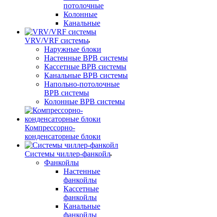
потолочные
Колонные
Канальные
VRV/VRF системы
Наружные блоки
Настенные ВРВ системы
Кассетные ВРВ системы
Канальные ВРВ системы
Напольно-потолочные
ВРВ системы
Колонные ВРВ системы
Компрессорно-
конденсаторные блоки
Системы чиллер-фанкойл
Фанкойлы
Настенные
фанкойлы
Кассетные
фанкойлы
Канальные
фанкойлы