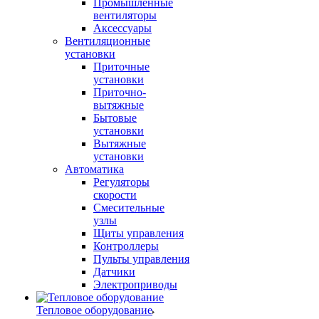
Промышленные
вентиляторы
Аксессуары
Вентиляционные
установки
Приточные
установки
Приточно-
вытяжные
Бытовые
установки
Вытяжные
установки
Автоматика
Регуляторы
скорости
Смесительные
узлы
Щиты управления
Контроллеры
Пульты управления
Датчики
Электроприводы
Тепловое оборудование