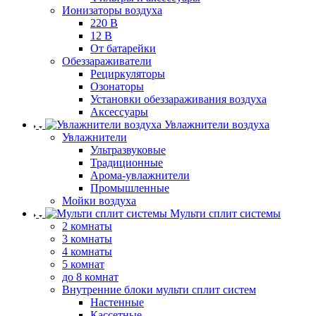
Ионизаторы воздуха
220 В
12 В
От батарейки
Обеззараживатели
Рециркуляторы
Озонаторы
Установки обеззараживания воздуха
Аксессуары
Увлажнители воздуха
Увлажнители
Ультразвуковые
Традиционные
Арома-увлажнители
Промышленные
Мойки воздуха
Мульти сплит системы
2 комнаты
3 комнаты
4 комнаты
5 комнат
до 8 комнат
Внутренние блоки мульти сплит систем
Настенные
Кассетные