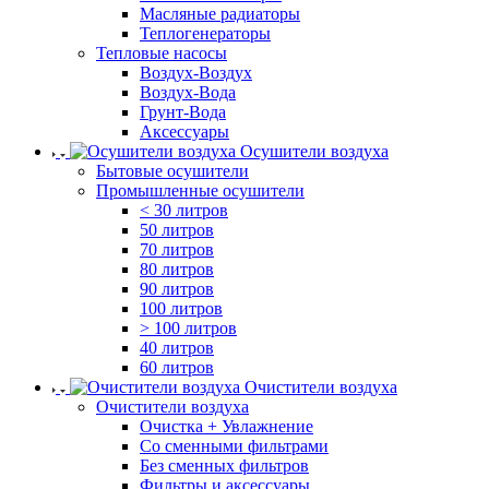
Масляные радиаторы
Теплогенераторы
Тепловые насосы
Воздух-Воздух
Воздух-Вода
Грунт-Вода
Аксессуары
Осушители воздуха
Бытовые осушители
Промышленные осушители
< 30 литров
50 литров
70 литров
80 литров
90 литров
100 литров
> 100 литров
40 литров
60 литров
Очистители воздуха
Очистители воздуха
Очистка + Увлажнение
Cо сменными фильтрами
Без сменных фильтров
Фильтры и аксессуары