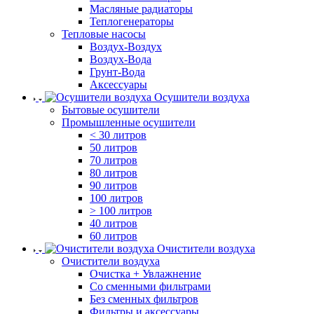
Масляные радиаторы
Теплогенераторы
Тепловые насосы
Воздух-Воздух
Воздух-Вода
Грунт-Вода
Аксессуары
Осушители воздуха
Бытовые осушители
Промышленные осушители
< 30 литров
50 литров
70 литров
80 литров
90 литров
100 литров
> 100 литров
40 литров
60 литров
Очистители воздуха
Очистители воздуха
Очистка + Увлажнение
Cо сменными фильтрами
Без сменных фильтров
Фильтры и аксессуары