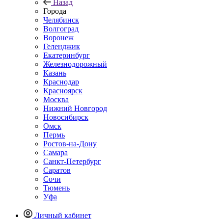
Назад
Города
Челябинск
Волгоград
Воронеж
Геленджик
Екатеринбург
Железнодорожный
Казань
Краснодар
Красноярск
Москва
Нижний Новгород
Новосибирск
Омск
Пермь
Ростов-на-Дону
Самара
Санкт-Петербург
Саратов
Сочи
Тюмень
Уфа
Личный кабинет