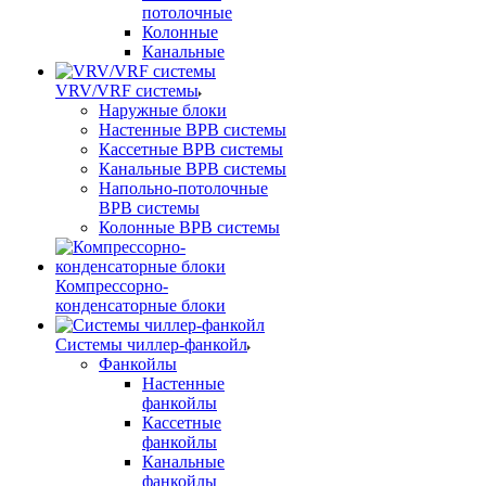
потолочные
Колонные
Канальные
VRV/VRF системы
Наружные блоки
Настенные ВРВ системы
Кассетные ВРВ системы
Канальные ВРВ системы
Напольно-потолочные
ВРВ системы
Колонные ВРВ системы
Компрессорно-
конденсаторные блоки
Системы чиллер-фанкойл
Фанкойлы
Настенные
фанкойлы
Кассетные
фанкойлы
Канальные
фанкойлы