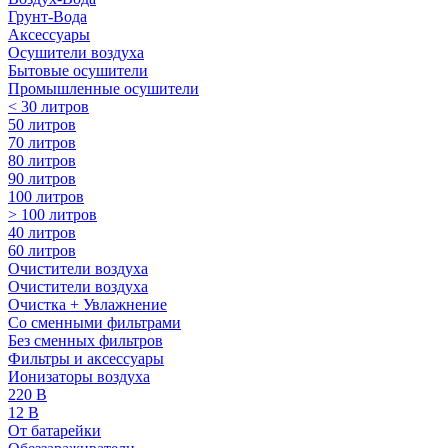
Грунт-Вода
Аксессуары
Осушители воздуха
Бытовые осушители
Промышленные осушители
< 30 литров
50 литров
70 литров
80 литров
90 литров
100 литров
> 100 литров
40 литров
60 литров
Очистители воздуха
Очистители воздуха
Очистка + Увлажнение
Cо сменными фильтрами
Без сменных фильтров
Фильтры и аксессуары
Ионизаторы воздуха
220 В
12 В
От батарейки