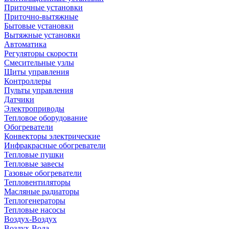
Приточные установки
Приточно-вытяжные
Бытовые установки
Вытяжные установки
Автоматика
Регуляторы скорости
Смесительные узлы
Щиты управления
Контроллеры
Пульты управления
Датчики
Электроприводы
Тепловое оборудование
Обогреватели
Конвекторы электрические
Инфракрасные обогреватели
Тепловые пушки
Тепловые завесы
Газовые обогреватели
Тепловентиляторы
Масляные радиаторы
Теплогенераторы
Тепловые насосы
Воздух-Воздух
Воздух-Вода