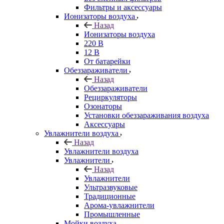
Фильтры и аксессуары
Ионизаторы воздуха
Назад
Ионизаторы воздуха
220 В
12 В
От батарейки
Обеззараживатели
Назад
Обеззараживатели
Рециркуляторы
Озонаторы
Установки обеззараживания воздуха
Аксессуары
Увлажнители воздуха
Назад
Увлажнители воздуха
Увлажнители
Назад
Увлажнители
Ультразвуковые
Традиционные
Арома-увлажнители
Промышленные
Мойки воздуха