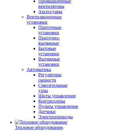
Промышленные
вентиляторы
Аксессуары
Вентиляционные
установки
Приточные
установки
Приточно-
вытяжные
Бытовые
установки
Вытяжные
установки
Автоматика
Регуляторы
скорости
Смесительные
узлы
Щиты управления
Контроллеры
Пульты управления
Датчики
Электроприводы
Тепловое оборудование