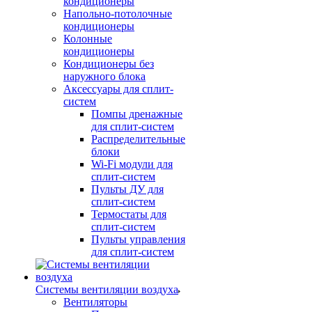
кондиционеры
Напольно-потолочные
кондиционеры
Колонные
кондиционеры
Кондиционеры без
наружного блока
Аксессуары для сплит-
систем
Помпы дренажные
для сплит-систем
Распределительные
блоки
Wi-Fi модули для
сплит-систем
Пульты ДУ для
сплит-систем
Термостаты для
сплит-систем
Пульты управления
для сплит-систем
Системы вентиляции воздуха
Вентиляторы