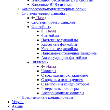
Напольно-потолочные ВРВ системы
Колонные ВРВ системы
Компрессорно-конденсаторные блоки
Системы чиллер-фанкойл
Назад
Системы чиллер-фанкойл
Фанкойлы
Назад
Фанкойлы
Настенные фанкойлы
Кассетные фанкойлы
Канальные фанкойлы
Напольно-потолочные фанкойлы
Аксессуары для фанкойлов
Чиллеры
Назад
Чиллеры
С воздушным охлаждением
С водяным охлаждением
С выносным конденсатором
Реверсивные чиллеры
Абсорбционные чиллеры
Прецизионные кондиционеры
Услуги
Акции