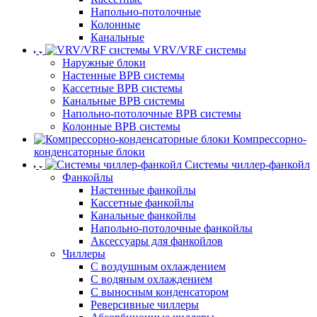
Напольно-потолочные
Колонные
Канальные
VRV/VRF системы
Наружные блоки
Настенные ВРВ системы
Кассетные ВРВ системы
Канальные ВРВ системы
Напольно-потолочные ВРВ системы
Колонные ВРВ системы
Компрессорно-
конденсаторные блоки
Системы чиллер-фанкойл
Фанкойлы
Настенные фанкойлы
Кассетные фанкойлы
Канальные фанкойлы
Напольно-потолочные фанкойлы
Аксессуары для фанкойлов
Чиллеры
С воздушным охлаждением
С водяным охлаждением
С выносным конденсатором
Реверсивные чиллеры