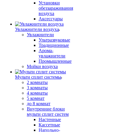
Установки
обеззараживания
воздуха
Аксессуары
Увлажнители воздуха
Увлажнители
Ультразвуковые
Традиционные
Арома-
увлажнители
Промышленные
Мойки воздуха
Мульти сплит системы
2 комнаты
3 комнаты
4 комнаты
5 комнат
до 8 комнат
Внутренние блоки
мульти сплит систем
Настенные
Кассетные
Напольно-