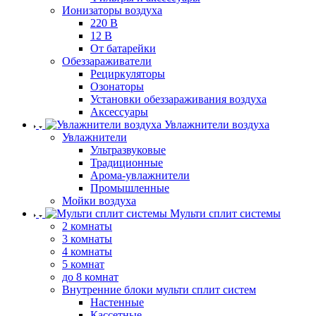
Ионизаторы воздуха
220 В
12 В
От батарейки
Обеззараживатели
Рециркуляторы
Озонаторы
Установки обеззараживания воздуха
Аксессуары
Увлажнители воздуха
Увлажнители
Ультразвуковые
Традиционные
Арома-увлажнители
Промышленные
Мойки воздуха
Мульти сплит системы
2 комнаты
3 комнаты
4 комнаты
5 комнат
до 8 комнат
Внутренние блоки мульти сплит систем
Настенные
Кассетные