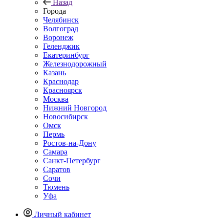
Назад
Города
Челябинск
Волгоград
Воронеж
Геленджик
Екатеринбург
Железнодорожный
Казань
Краснодар
Красноярск
Москва
Нижний Новгород
Новосибирск
Омск
Пермь
Ростов-на-Дону
Самара
Санкт-Петербург
Саратов
Сочи
Тюмень
Уфа
Личный кабинет