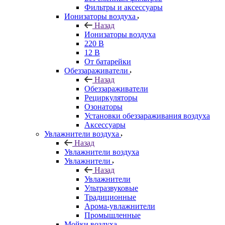
Фильтры и аксессуары
Ионизаторы воздуха
Назад
Ионизаторы воздуха
220 В
12 В
От батарейки
Обеззараживатели
Назад
Обеззараживатели
Рециркуляторы
Озонаторы
Установки обеззараживания воздуха
Аксессуары
Увлажнители воздуха
Назад
Увлажнители воздуха
Увлажнители
Назад
Увлажнители
Ультразвуковые
Традиционные
Арома-увлажнители
Промышленные
Мойки воздуха