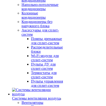
кондиционеры
Напольно-потолочные
кондиционеры
Колонные
кондиционеры
Кондиционеры без
наружного блока
Аксессуары для сплит-
систем
Помпы дренажные
для сплит-систем
Распределительные
блоки
Wi-Fi модули для
сплит-систем
Пульты ДУ для
сплит-систем
Термостаты для
сплит-систем
Пульты управления
для сплит-систем
Системы вентиляции воздуха
Вентиляторы