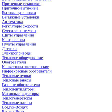
Приточные установки
Приточно-вытяжные
Бытовые установки
Вытяжные установки
Автоматика
Регуляторы скорости
Смесительные узлы
Щиты управления
Контроллеры
Пульты управления
Датчики
Электроприводы
Тепловое оборудование
Обогреватели
Конвекторы электрические
Инфракрасные обогреватели
Тепловые пушки
Тепловые завесы
Газовые обогреватели
Тепловентиляторы
Масляные радиаторы
Теплогенераторы
Тепловые насосы
Воздух-Воздух
Воздух-Вода