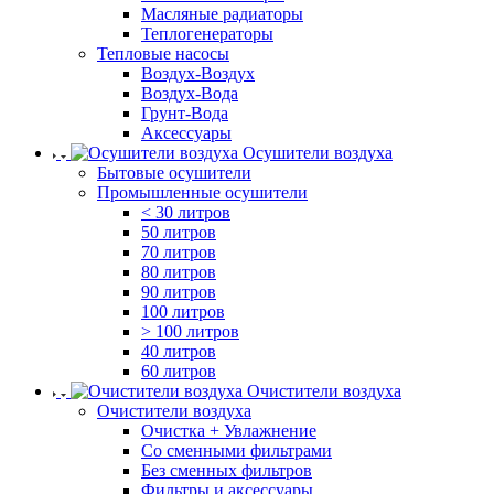
Масляные радиаторы
Теплогенераторы
Тепловые насосы
Воздух-Воздух
Воздух-Вода
Грунт-Вода
Аксессуары
Осушители воздуха
Бытовые осушители
Промышленные осушители
< 30 литров
50 литров
70 литров
80 литров
90 литров
100 литров
> 100 литров
40 литров
60 литров
Очистители воздуха
Очистители воздуха
Очистка + Увлажнение
Cо сменными фильтрами
Без сменных фильтров
Фильтры и аксессуары