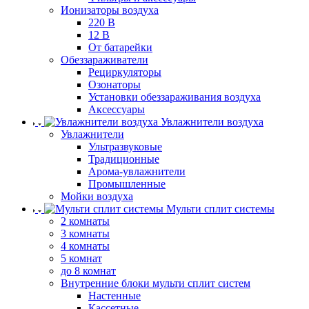
Ионизаторы воздуха
220 В
12 В
От батарейки
Обеззараживатели
Рециркуляторы
Озонаторы
Установки обеззараживания воздуха
Аксессуары
Увлажнители воздуха
Увлажнители
Ультразвуковые
Традиционные
Арома-увлажнители
Промышленные
Мойки воздуха
Мульти сплит системы
2 комнаты
3 комнаты
4 комнаты
5 комнат
до 8 комнат
Внутренние блоки мульти сплит систем
Настенные
Кассетные