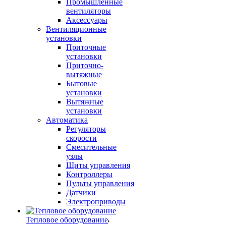
Промышленные
вентиляторы
Аксессуары
Вентиляционные
установки
Приточные
установки
Приточно-
вытяжные
Бытовые
установки
Вытяжные
установки
Автоматика
Регуляторы
скорости
Смесительные
узлы
Щиты управления
Контроллеры
Пульты управления
Датчики
Электроприводы
Тепловое оборудование