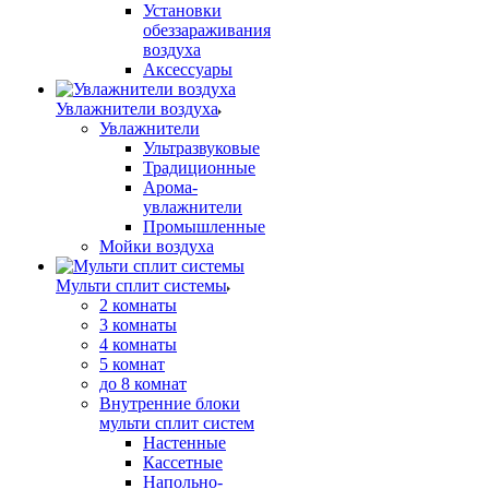
Установки
обеззараживания
воздуха
Аксессуары
Увлажнители воздуха
Увлажнители
Ультразвуковые
Традиционные
Арома-
увлажнители
Промышленные
Мойки воздуха
Мульти сплит системы
2 комнаты
3 комнаты
4 комнаты
5 комнат
до 8 комнат
Внутренние блоки
мульти сплит систем
Настенные
Кассетные
Напольно-