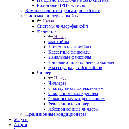
Напольно-потолочные ВРВ системы
Колонные ВРВ системы
Компрессорно-конденсаторные блоки
Системы чиллер-фанкойл
Назад
Системы чиллер-фанкойл
Фанкойлы
Назад
Фанкойлы
Настенные фанкойлы
Кассетные фанкойлы
Канальные фанкойлы
Напольно-потолочные фанкойлы
Аксессуары для фанкойлов
Чиллеры
Назад
Чиллеры
С воздушным охлаждением
С водяным охлаждением
С выносным конденсатором
Реверсивные чиллеры
Абсорбционные чиллеры
Прецизионные кондиционеры
Услуги
Акции