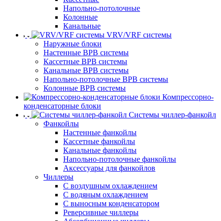
Напольно-потолочные
Колонные
Канальные
VRV/VRF системы
Наружные блоки
Настенные ВРВ системы
Кассетные ВРВ системы
Канальные ВРВ системы
Напольно-потолочные ВРВ системы
Колонные ВРВ системы
Компрессорно-
конденсаторные блоки
Системы чиллер-фанкойл
Фанкойлы
Настенные фанкойлы
Кассетные фанкойлы
Канальные фанкойлы
Напольно-потолочные фанкойлы
Аксессуары для фанкойлов
Чиллеры
С воздушным охлаждением
С водяным охлаждением
С выносным конденсатором
Реверсивные чиллеры