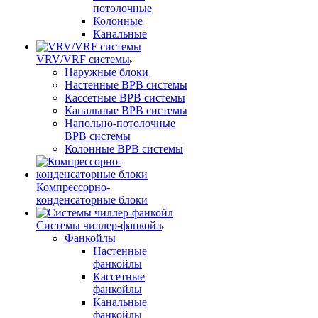
потолочные
Колонные
Канальные
VRV/VRF системы
Наружные блоки
Настенные ВРВ системы
Кассетные ВРВ системы
Канальные ВРВ системы
Напольно-потолочные
ВРВ системы
Колонные ВРВ системы
Компрессорно-
конденсаторные блоки
Системы чиллер-фанкойл
Фанкойлы
Настенные
фанкойлы
Кассетные
фанкойлы
Канальные
фанкойлы