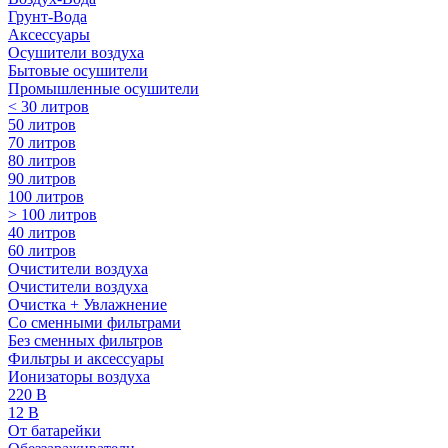
Грунт-Вода
Аксессуары
Осушители воздуха
Бытовые осушители
Промышленные осушители
< 30 литров
50 литров
70 литров
80 литров
90 литров
100 литров
> 100 литров
40 литров
60 литров
Очистители воздуха
Очистители воздуха
Очистка + Увлажнение
Cо сменными фильтрами
Без сменных фильтров
Фильтры и аксессуары
Ионизаторы воздуха
220 В
12 В
От батарейки