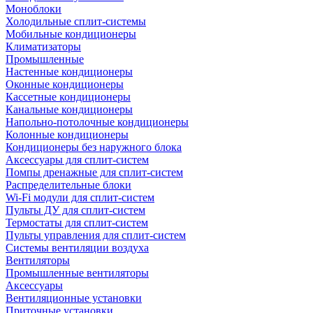
Моноблоки
Холодильные сплит-системы
Мобильные кондиционеры
Климатизаторы
Промышленные
Настенные кондиционеры
Оконные кондиционеры
Кассетные кондиционеры
Канальные кондиционеры
Напольно-потолочные кондиционеры
Колонные кондиционеры
Кондиционеры без наружного блока
Аксессуары для сплит-систем
Помпы дренажные для сплит-систем
Распределительные блоки
Wi-Fi модули для сплит-систем
Пульты ДУ для сплит-систем
Термостаты для сплит-систем
Пульты управления для сплит-систем
Системы вентиляции воздуха
Вентиляторы
Промышленные вентиляторы
Аксессуары
Вентиляционные установки
Приточные установки