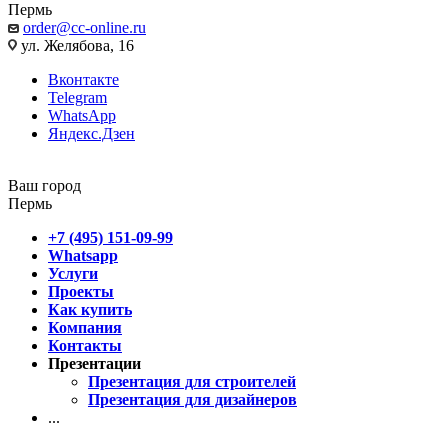
Пермь
order@cc-online.ru
ул. Желябова, 16
Вконтакте
Telegram
WhatsApp
Яндекс.Дзен
Ваш город
Пермь
+7 (495) 151-09-99
Whatsapp
Услуги
Проекты
Как купить
Компания
Контакты
Презентации
Презентация для строителей
Презентация для дизайнеров
...