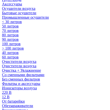
Аксессуары
Осушители воздуха
Бытовые осушители
Промышленные осушители
< 30 литров
50 литров
70 литров
80 литров
90 литров
100 литров
> 100 литров
40 литров
60 литров
Очистители воздуха
Очистители воздуха
Очистка + Увлажнение
Cо сменными фильтрами
Без сменных фильтров
Фильтры и аксессуары
Ионизаторы воздуха
220 В
12 В
От батарейки
Обеззараживатели