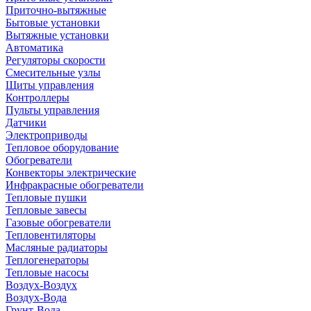
Приточно-вытяжные
Бытовые установки
Вытяжные установки
Автоматика
Регуляторы скорости
Смесительные узлы
Щиты управления
Контроллеры
Пульты управления
Датчики
Электроприводы
Тепловое оборудование
Обогреватели
Конвекторы электрические
Инфракрасные обогреватели
Тепловые пушки
Тепловые завесы
Газовые обогреватели
Тепловентиляторы
Масляные радиаторы
Теплогенераторы
Тепловые насосы
Воздух-Воздух
Воздух-Вода
Грунт-Вода