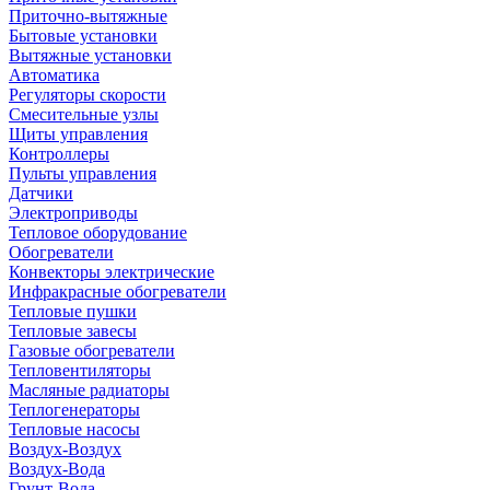
Приточно-вытяжные
Бытовые установки
Вытяжные установки
Автоматика
Регуляторы скорости
Смесительные узлы
Щиты управления
Контроллеры
Пульты управления
Датчики
Электроприводы
Тепловое оборудование
Обогреватели
Конвекторы электрические
Инфракрасные обогреватели
Тепловые пушки
Тепловые завесы
Газовые обогреватели
Тепловентиляторы
Масляные радиаторы
Теплогенераторы
Тепловые насосы
Воздух-Воздух
Воздух-Вода
Грунт-Вода