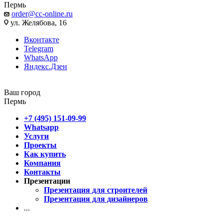
Пермь
order@cc-online.ru
ул. Желябова, 16
Вконтакте
Telegram
WhatsApp
Яндекс.Дзен
Ваш город
Пермь
+7 (495) 151-09-99
Whatsapp
Услуги
Проекты
Как купить
Компания
Контакты
Презентации
Презентация для строителей
Презентация для дизайнеров
...