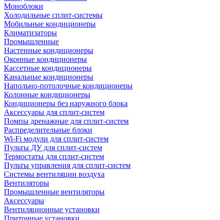
Моноблоки
Холодильные сплит-системы
Мобильные кондиционеры
Климатизаторы
Промышленные
Настенные кондиционеры
Оконные кондиционеры
Кассетные кондиционеры
Канальные кондиционеры
Напольно-потолочные кондиционеры
Колонные кондиционеры
Кондиционеры без наружного блока
Аксессуары для сплит-систем
Помпы дренажные для сплит-систем
Распределительные блоки
Wi-Fi модули для сплит-систем
Пульты ДУ для сплит-систем
Термостаты для сплит-систем
Пульты управления для сплит-систем
Системы вентиляции воздуха
Вентиляторы
Промышленные вентиляторы
Аксессуары
Вентиляционные установки
Приточные установки