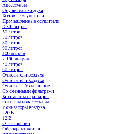
Аксессуары
Осушители воздуха
Бытовые осушители
Промышленные осушители
< 30 литров
50 литров
70 литров
80 литров
90 литров
100 литров
> 100 литров
40 литров
60 литров
Очистители воздуха
Очистители воздуха
Очистка + Увлажнение
Cо сменными фильтрами
Без сменных фильтров
Фильтры и аксессуары
Ионизаторы воздуха
220 В
12 В
От батарейки
Обеззараживатели