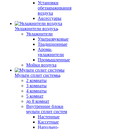
Установки
обеззараживания
воздуха
Аксессуары
Увлажнители воздуха
Увлажнители
Ультразвуковые
Традиционные
Арома-
увлажнители
Промышленные
Мойки воздуха
Мульти сплит системы
2 комнаты
3 комнаты
4 комнаты
5 комнат
до 8 комнат
Внутренние блоки
мульти сплит систем
Настенные
Кассетные
Напольно-