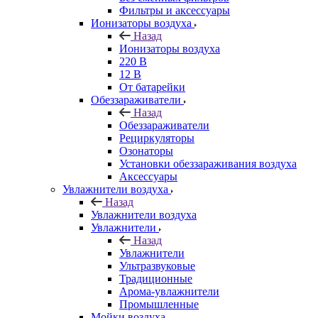
Фильтры и аксессуары
Ионизаторы воздуха
Назад
Ионизаторы воздуха
220 В
12 В
От батарейки
Обеззараживатели
Назад
Обеззараживатели
Рециркуляторы
Озонаторы
Установки обеззараживания воздуха
Аксессуары
Увлажнители воздуха
Назад
Увлажнители воздуха
Увлажнители
Назад
Увлажнители
Ультразвуковые
Традиционные
Арома-увлажнители
Промышленные
Мойки воздуха