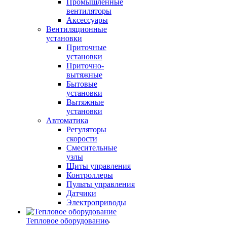
Промышленные
вентиляторы
Аксессуары
Вентиляционные
установки
Приточные
установки
Приточно-
вытяжные
Бытовые
установки
Вытяжные
установки
Автоматика
Регуляторы
скорости
Смесительные
узлы
Щиты управления
Контроллеры
Пульты управления
Датчики
Электроприводы
Тепловое оборудование