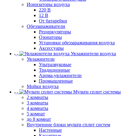
Ионизаторы воздуха
220 В
12 В
От батарейки
Обеззараживатели
Рециркуляторы
Озонаторы
Установки обеззараживания воздуха
Аксессуары
Увлажнители воздуха
Увлажнители
Ультразвуковые
Традиционные
Арома-увлажнители
Промышленные
Мойки воздуха
Мульти сплит системы
2 комнаты
3 комнаты
4 комнаты
5 комнат
до 8 комнат
Внутренние блоки мульти сплит систем
Настенные
Кассетные