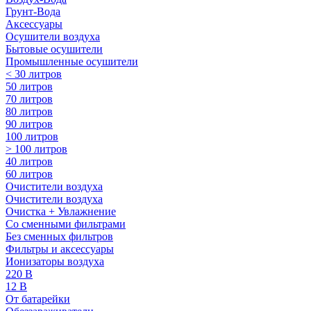
Грунт-Вода
Аксессуары
Осушители воздуха
Бытовые осушители
Промышленные осушители
< 30 литров
50 литров
70 литров
80 литров
90 литров
100 литров
> 100 литров
40 литров
60 литров
Очистители воздуха
Очистители воздуха
Очистка + Увлажнение
Cо сменными фильтрами
Без сменных фильтров
Фильтры и аксессуары
Ионизаторы воздуха
220 В
12 В
От батарейки