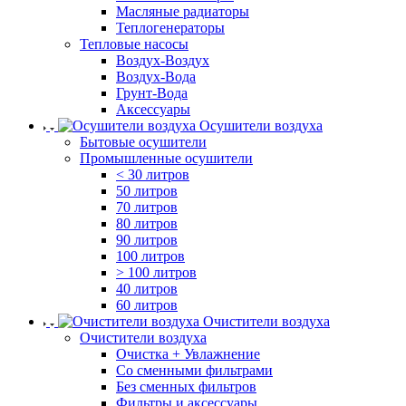
Масляные радиаторы
Теплогенераторы
Тепловые насосы
Воздух-Воздух
Воздух-Вода
Грунт-Вода
Аксессуары
Осушители воздуха
Бытовые осушители
Промышленные осушители
< 30 литров
50 литров
70 литров
80 литров
90 литров
100 литров
> 100 литров
40 литров
60 литров
Очистители воздуха
Очистители воздуха
Очистка + Увлажнение
Cо сменными фильтрами
Без сменных фильтров
Фильтры и аксессуары