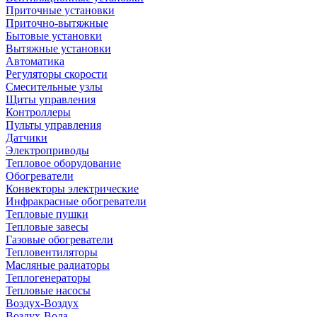
Приточные установки
Приточно-вытяжные
Бытовые установки
Вытяжные установки
Автоматика
Регуляторы скорости
Смесительные узлы
Щиты управления
Контроллеры
Пульты управления
Датчики
Электроприводы
Тепловое оборудование
Обогреватели
Конвекторы электрические
Инфракрасные обогреватели
Тепловые пушки
Тепловые завесы
Газовые обогреватели
Тепловентиляторы
Масляные радиаторы
Теплогенераторы
Тепловые насосы
Воздух-Воздух
Воздух-Вода