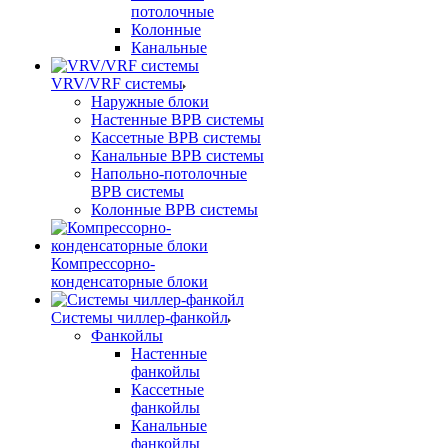
потолочные
Колонные
Канальные
VRV/VRF системы
Наружные блоки
Настенные ВРВ системы
Кассетные ВРВ системы
Канальные ВРВ системы
Напольно-потолочные
ВРВ системы
Колонные ВРВ системы
Компрессорно-
конденсаторные блоки
Системы чиллер-фанкойл
Фанкойлы
Настенные
фанкойлы
Кассетные
фанкойлы
Канальные
фанкойлы