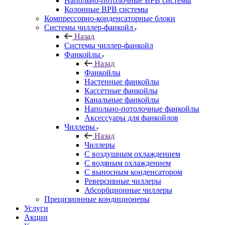
Напольно-потолочные ВРВ системы
Колонные ВРВ системы
Компрессорно-конденсаторные блоки
Системы чиллер-фанкойл
Назад
Системы чиллер-фанкойл
Фанкойлы
Назад
Фанкойлы
Настенные фанкойлы
Кассетные фанкойлы
Канальные фанкойлы
Напольно-потолочные фанкойлы
Аксессуары для фанкойлов
Чиллеры
Назад
Чиллеры
С воздушным охлаждением
С водяным охлаждением
С выносным конденсатором
Реверсивные чиллеры
Абсорбционные чиллеры
Прецизионные кондиционеры
Услуги
Акции