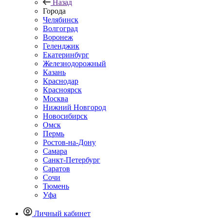
Назад
Города
Челябинск
Волгоград
Воронеж
Геленджик
Екатеринбург
Железнодорожный
Казань
Краснодар
Красноярск
Москва
Нижний Новгород
Новосибирск
Омск
Пермь
Ростов-на-Дону
Самара
Санкт-Петербург
Саратов
Сочи
Тюмень
Уфа
Личный кабинет