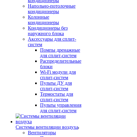
кондиционеры
Напольно-потолочные
кондиционеры
Колонные
кондиционеры
Кондиционеры без
наружного блока
Аксессуары для сплит-
систем
Помпы дренажные
для сплит-систем
Распределительные
блоки
Wi-Fi модули для
сплит-систем
Пульты ДУ для
сплит-систем
Термостаты для
сплит-систем
Пульты управления
для сплит-систем
Системы вентиляции воздуха
Вентиляторы