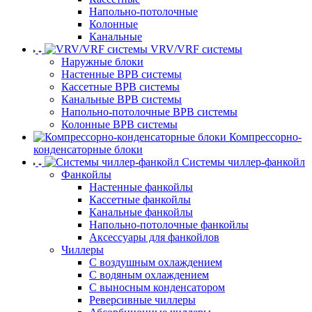
Напольно-потолочные
Колонные
Канальные
VRV/VRF системы
Наружные блоки
Настенные ВРВ системы
Кассетные ВРВ системы
Канальные ВРВ системы
Напольно-потолочные ВРВ системы
Колонные ВРВ системы
Компрессорно-
конденсаторные блоки
Системы чиллер-фанкойл
Фанкойлы
Настенные фанкойлы
Кассетные фанкойлы
Канальные фанкойлы
Напольно-потолочные фанкойлы
Аксессуары для фанкойлов
Чиллеры
С воздушным охлаждением
С водяным охлаждением
С выносным конденсатором
Реверсивные чиллеры