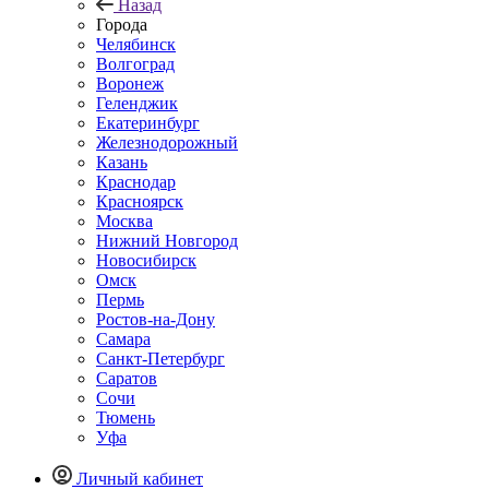
Назад
Города
Челябинск
Волгоград
Воронеж
Геленджик
Екатеринбург
Железнодорожный
Казань
Краснодар
Красноярск
Москва
Нижний Новгород
Новосибирск
Омск
Пермь
Ростов-на-Дону
Самара
Санкт-Петербург
Саратов
Сочи
Тюмень
Уфа
Личный кабинет