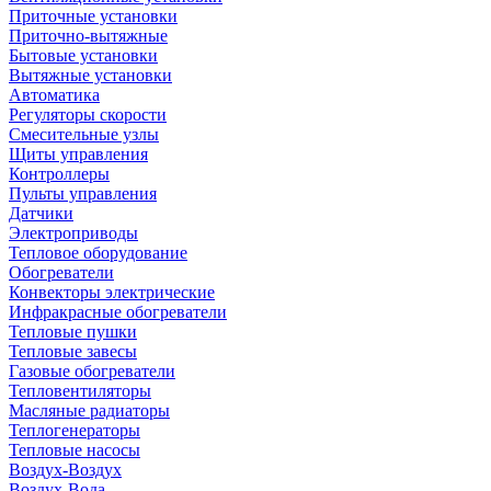
Приточные установки
Приточно-вытяжные
Бытовые установки
Вытяжные установки
Автоматика
Регуляторы скорости
Смесительные узлы
Щиты управления
Контроллеры
Пульты управления
Датчики
Электроприводы
Тепловое оборудование
Обогреватели
Конвекторы электрические
Инфракрасные обогреватели
Тепловые пушки
Тепловые завесы
Газовые обогреватели
Тепловентиляторы
Масляные радиаторы
Теплогенераторы
Тепловые насосы
Воздух-Воздух
Воздух-Вода