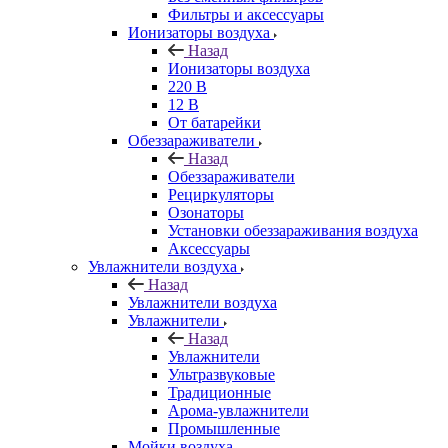
Фильтры и аксессуары
Ионизаторы воздуха
Назад
Ионизаторы воздуха
220 В
12 В
От батарейки
Обеззараживатели
Назад
Обеззараживатели
Рециркуляторы
Озонаторы
Установки обеззараживания воздуха
Аксессуары
Увлажнители воздуха
Назад
Увлажнители воздуха
Увлажнители
Назад
Увлажнители
Ультразвуковые
Традиционные
Арома-увлажнители
Промышленные
Мойки воздуха