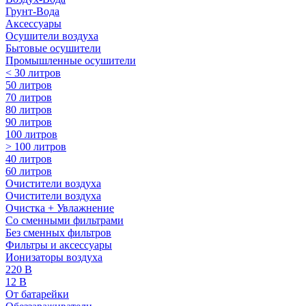
Грунт-Вода
Аксессуары
Осушители воздуха
Бытовые осушители
Промышленные осушители
< 30 литров
50 литров
70 литров
80 литров
90 литров
100 литров
> 100 литров
40 литров
60 литров
Очистители воздуха
Очистители воздуха
Очистка + Увлажнение
Cо сменными фильтрами
Без сменных фильтров
Фильтры и аксессуары
Ионизаторы воздуха
220 В
12 В
От батарейки