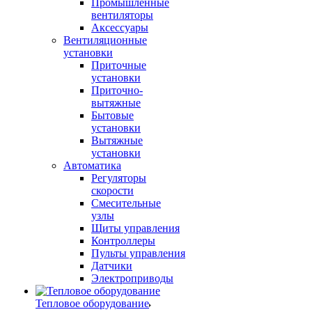
Промышленные
вентиляторы
Аксессуары
Вентиляционные
установки
Приточные
установки
Приточно-
вытяжные
Бытовые
установки
Вытяжные
установки
Автоматика
Регуляторы
скорости
Смесительные
узлы
Щиты управления
Контроллеры
Пульты управления
Датчики
Электроприводы
Тепловое оборудование