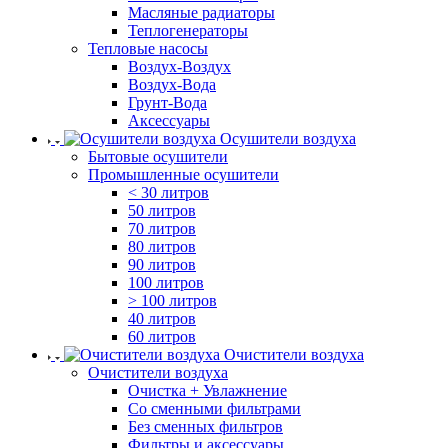
Масляные радиаторы
Теплогенераторы
Тепловые насосы
Воздух-Воздух
Воздух-Вода
Грунт-Вода
Аксессуары
Осушители воздуха
Бытовые осушители
Промышленные осушители
< 30 литров
50 литров
70 литров
80 литров
90 литров
100 литров
> 100 литров
40 литров
60 литров
Очистители воздуха
Очистители воздуха
Очистка + Увлажнение
Cо сменными фильтрами
Без сменных фильтров
Фильтры и аксессуары