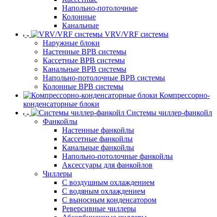
Напольно-потолочные
Колонные
Канальные
VRV/VRF системы
Наружные блоки
Настенные ВРВ системы
Кассетные ВРВ системы
Канальные ВРВ системы
Напольно-потолочные ВРВ системы
Колонные ВРВ системы
Компрессорно-
конденсаторные блоки
Системы чиллер-фанкойл
Фанкойлы
Настенные фанкойлы
Кассетные фанкойлы
Канальные фанкойлы
Напольно-потолочные фанкойлы
Аксессуары для фанкойлов
Чиллеры
С воздушным охлаждением
С водяным охлаждением
С выносным конденсатором
Реверсивные чиллеры