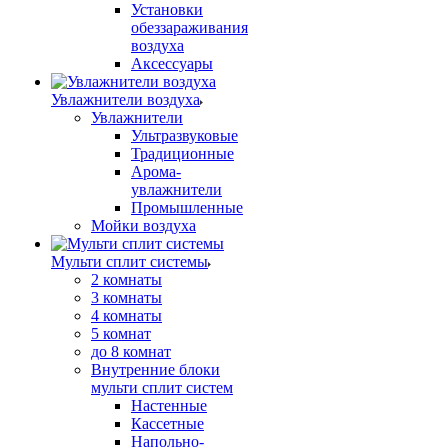
Установки
обеззараживания
воздуха
Аксессуары
Увлажнители воздуха
Увлажнители
Ультразвуковые
Традиционные
Арома-
увлажнители
Промышленные
Мойки воздуха
Мульти сплит системы
2 комнаты
3 комнаты
4 комнаты
5 комнат
до 8 комнат
Внутренние блоки
мульти сплит систем
Настенные
Кассетные
Напольно-