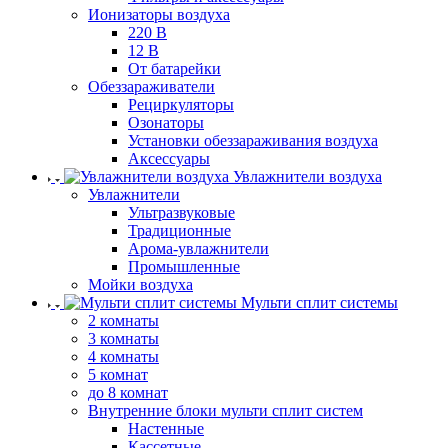
Ионизаторы воздуха
220 В
12 В
От батарейки
Обеззараживатели
Рециркуляторы
Озонаторы
Установки обеззараживания воздуха
Аксессуары
Увлажнители воздуха
Увлажнители
Ультразвуковые
Традиционные
Арома-увлажнители
Промышленные
Мойки воздуха
Мульти сплит системы
2 комнаты
3 комнаты
4 комнаты
5 комнат
до 8 комнат
Внутренние блоки мульти сплит систем
Настенные
Кассетные