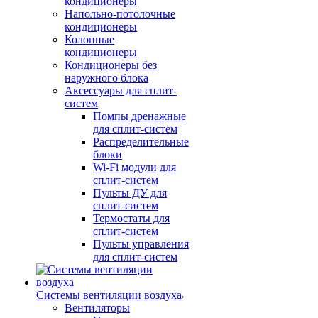
кондиционеры
Напольно-потолочные
кондиционеры
Колонные
кондиционеры
Кондиционеры без
наружного блока
Аксессуары для сплит-
систем
Помпы дренажные
для сплит-систем
Распределительные
блоки
Wi-Fi модули для
сплит-систем
Пульты ДУ для
сплит-систем
Термостаты для
сплит-систем
Пульты управления
для сплит-систем
Системы вентиляции воздуха
Вентиляторы