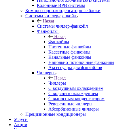
Напольно-потолочные ВРВ системы
Колонные ВРВ системы
Компрессорно-конденсаторные блоки
Системы чиллер-фанкойл
Назад
Системы чиллер-фанкойл
Фанкойлы
Назад
Фанкойлы
Настенные фанкойлы
Кассетные фанкойлы
Канальные фанкойлы
Напольно-потолочные фанкойлы
Аксессуары для фанкойлов
Чиллеры
Назад
Чиллеры
С воздушным охлаждением
С водяным охлаждением
С выносным конденсатором
Реверсивные чиллеры
Абсорбционные чиллеры
Прецизионные кондиционеры
Услуги
Акции