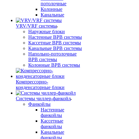
потолочные
Колонные
Канальные
VRV/VRF системы
Наружные блоки
Настенные ВРВ системы
Кассетные ВРВ системы
Канальные ВРВ системы
Напольно-потолочные
ВРВ системы
Колонные ВРВ системы
Компрессорно-
конденсаторные блоки
Системы чиллер-фанкойл
Фанкойлы
Настенные
фанкойлы
Кассетные
фанкойлы
Канальные
фанкойлы