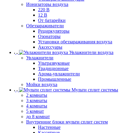
Ионизаторы воздуха
220 В
12 В
От батарейки
Обеззараживатели
Рециркуляторы
Озонаторы
Установки обеззараживания воздуха
Аксессуары
Увлажнители воздуха
Увлажнители
Ультразвуковые
Традиционные
Арома-увлажнители
Промышленные
Мойки воздуха
Мульти сплит системы
2 комнаты
3 комнаты
4 комнаты
5 комнат
до 8 комнат
Внутренние блоки мульти сплит систем
Настенные
Кассетные