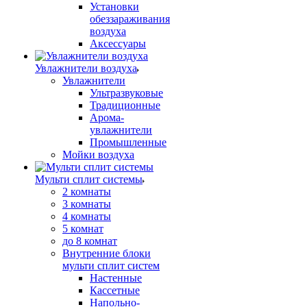
Установки
обеззараживания
воздуха
Аксессуары
Увлажнители воздуха
Увлажнители
Ультразвуковые
Традиционные
Арома-
увлажнители
Промышленные
Мойки воздуха
Мульти сплит системы
2 комнаты
3 комнаты
4 комнаты
5 комнат
до 8 комнат
Внутренние блоки
мульти сплит систем
Настенные
Кассетные
Напольно-