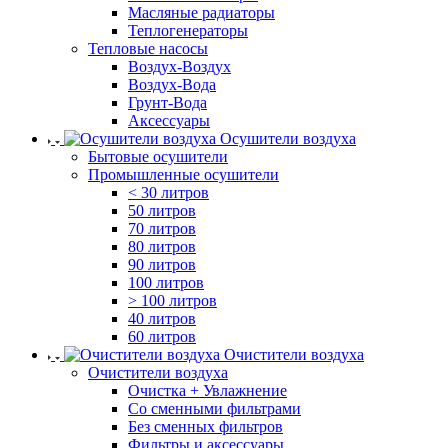
Масляные радиаторы
Теплогенераторы
Тепловые насосы
Воздух-Воздух
Воздух-Вода
Грунт-Вода
Аксессуары
Осушители воздуха
Бытовые осушители
Промышленные осушители
< 30 литров
50 литров
70 литров
80 литров
90 литров
100 литров
> 100 литров
40 литров
60 литров
Очистители воздуха
Очистители воздуха
Очистка + Увлажнение
Cо сменными фильтрами
Без сменных фильтров
Фильтры и аксессуары