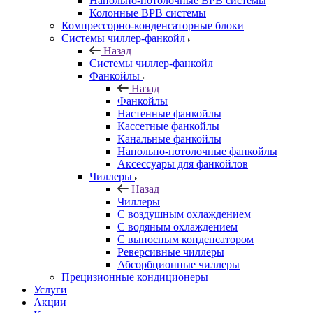
Напольно-потолочные ВРВ системы
Колонные ВРВ системы
Компрессорно-конденсаторные блоки
Системы чиллер-фанкойл
Назад
Системы чиллер-фанкойл
Фанкойлы
Назад
Фанкойлы
Настенные фанкойлы
Кассетные фанкойлы
Канальные фанкойлы
Напольно-потолочные фанкойлы
Аксессуары для фанкойлов
Чиллеры
Назад
Чиллеры
С воздушным охлаждением
С водяным охлаждением
С выносным конденсатором
Реверсивные чиллеры
Абсорбционные чиллеры
Прецизионные кондиционеры
Услуги
Акции