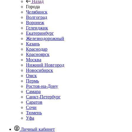
Назад
Города
Челябинск
Волгоград
Воронеж
Геленджик
Екатеринбург
Железнодорожный
Казань
Краснодар
Красноярск
Москва
Нижний Новгород
Новосибирск
Омск
Пермь
Ростов-на-Дону
Самара
Санкт-Петербург
Саратов
Сочи
Тюмень
Уфа
Личный кабинет