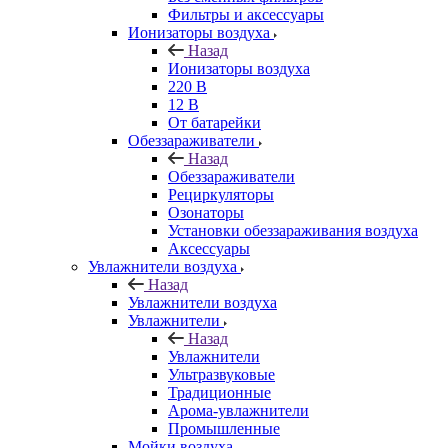
Фильтры и аксессуары
Ионизаторы воздуха
Назад
Ионизаторы воздуха
220 В
12 В
От батарейки
Обеззараживатели
Назад
Обеззараживатели
Рециркуляторы
Озонаторы
Установки обеззараживания воздуха
Аксессуары
Увлажнители воздуха
Назад
Увлажнители воздуха
Увлажнители
Назад
Увлажнители
Ультразвуковые
Традиционные
Арома-увлажнители
Промышленные
Мойки воздуха