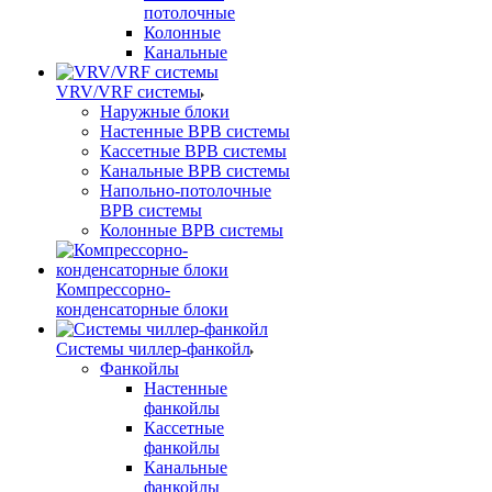
потолочные
Колонные
Канальные
VRV/VRF системы
Наружные блоки
Настенные ВРВ системы
Кассетные ВРВ системы
Канальные ВРВ системы
Напольно-потолочные
ВРВ системы
Колонные ВРВ системы
Компрессорно-
конденсаторные блоки
Системы чиллер-фанкойл
Фанкойлы
Настенные
фанкойлы
Кассетные
фанкойлы
Канальные
фанкойлы