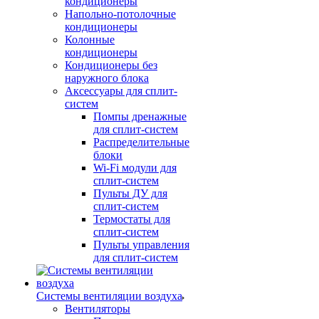
кондиционеры
Напольно-потолочные
кондиционеры
Колонные
кондиционеры
Кондиционеры без
наружного блока
Аксессуары для сплит-
систем
Помпы дренажные
для сплит-систем
Распределительные
блоки
Wi-Fi модули для
сплит-систем
Пульты ДУ для
сплит-систем
Термостаты для
сплит-систем
Пульты управления
для сплит-систем
Системы вентиляции воздуха
Вентиляторы