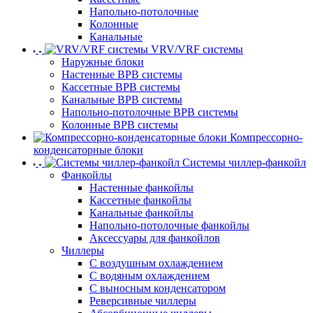
Напольно-потолочные
Колонные
Канальные
VRV/VRF системы
Наружные блоки
Настенные ВРВ системы
Кассетные ВРВ системы
Канальные ВРВ системы
Напольно-потолочные ВРВ системы
Колонные ВРВ системы
Компрессорно-
конденсаторные блоки
Системы чиллер-фанкойл
Фанкойлы
Настенные фанкойлы
Кассетные фанкойлы
Канальные фанкойлы
Напольно-потолочные фанкойлы
Аксессуары для фанкойлов
Чиллеры
С воздушным охлаждением
С водяным охлаждением
С выносным конденсатором
Реверсивные чиллеры