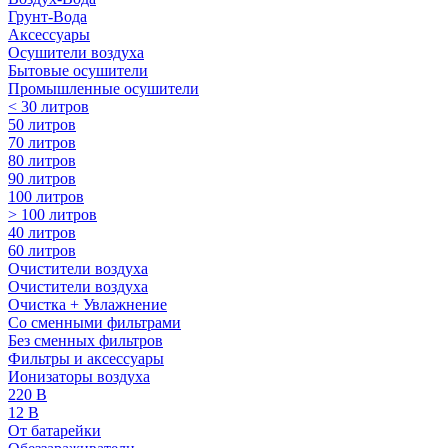
Грунт-Вода
Аксессуары
Осушители воздуха
Бытовые осушители
Промышленные осушители
< 30 литров
50 литров
70 литров
80 литров
90 литров
100 литров
> 100 литров
40 литров
60 литров
Очистители воздуха
Очистители воздуха
Очистка + Увлажнение
Cо сменными фильтрами
Без сменных фильтров
Фильтры и аксессуары
Ионизаторы воздуха
220 В
12 В
От батарейки