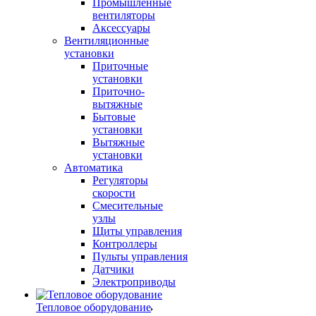
Промышленные
вентиляторы
Аксессуары
Вентиляционные
установки
Приточные
установки
Приточно-
вытяжные
Бытовые
установки
Вытяжные
установки
Автоматика
Регуляторы
скорости
Смесительные
узлы
Щиты управления
Контроллеры
Пульты управления
Датчики
Электроприводы
Тепловое оборудование