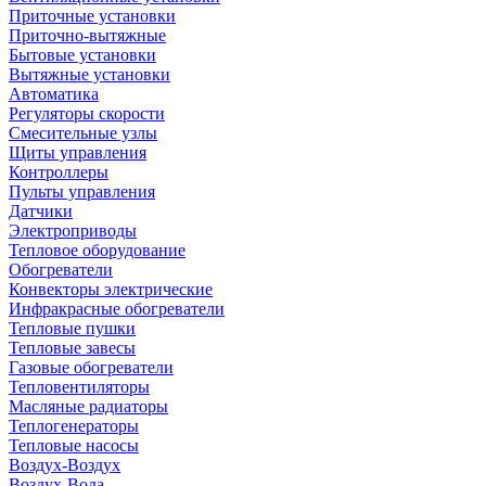
Приточные установки
Приточно-вытяжные
Бытовые установки
Вытяжные установки
Автоматика
Регуляторы скорости
Смесительные узлы
Щиты управления
Контроллеры
Пульты управления
Датчики
Электроприводы
Тепловое оборудование
Обогреватели
Конвекторы электрические
Инфракрасные обогреватели
Тепловые пушки
Тепловые завесы
Газовые обогреватели
Тепловентиляторы
Масляные радиаторы
Теплогенераторы
Тепловые насосы
Воздух-Воздух
Воздух-Вода